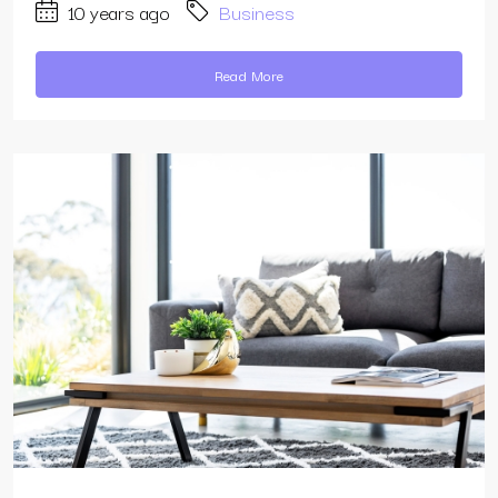
10 years ago
Business
Read More