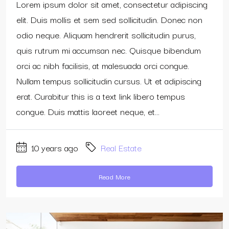
Lorem ipsum dolor sit amet, consectetur adipiscing
elit. Duis mollis et sem sed sollicitudin. Donec non
odio neque. Aliquam hendrerit sollicitudin purus,
quis rutrum mi accumsan nec. Quisque bibendum
orci ac nibh facilisis, at malesuada orci congue.
Nullam tempus sollicitudin cursus. Ut et adipiscing
erat. Curabitur this is a text link libero tempus
congue. Duis mattis laoreet neque, et...
10 years ago
Real Estate
Read More