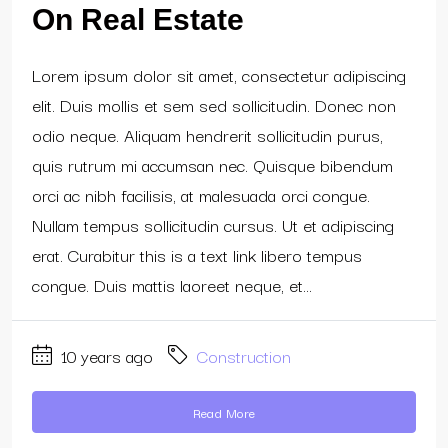
On Real Estate
Lorem ipsum dolor sit amet, consectetur adipiscing
elit. Duis mollis et sem sed sollicitudin. Donec non
odio neque. Aliquam hendrerit sollicitudin purus,
quis rutrum mi accumsan nec. Quisque bibendum
orci ac nibh facilisis, at malesuada orci congue.
Nullam tempus sollicitudin cursus. Ut et adipiscing
erat. Curabitur this is a text link libero tempus
congue. Duis mattis laoreet neque, et...
10 years ago
Construction
Read More