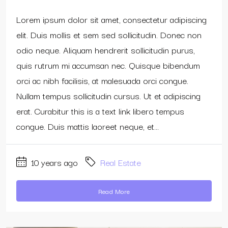
Lorem ipsum dolor sit amet, consectetur adipiscing
elit. Duis mollis et sem sed sollicitudin. Donec non
odio neque. Aliquam hendrerit sollicitudin purus,
quis rutrum mi accumsan nec. Quisque bibendum
orci ac nibh facilisis, at malesuada orci congue.
Nullam tempus sollicitudin cursus. Ut et adipiscing
erat. Curabitur this is a text link libero tempus
congue. Duis mattis laoreet neque, et...
10 years ago
Real Estate
Read More