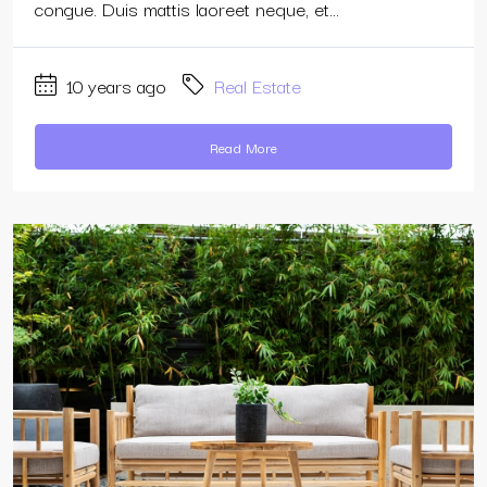
congue. Duis mattis laoreet neque, et...
10 years ago
Real Estate
Read More