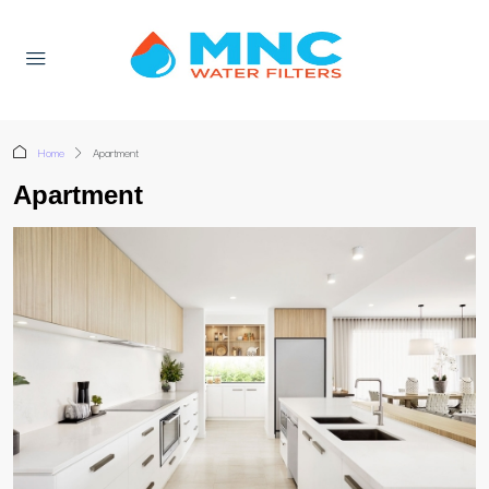
Home
Apartment
Apartment