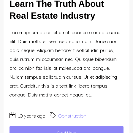
Learn The Truth About
Real Estate Industry
Lorem ipsum dolor sit amet, consectetur adipiscing
elit. Duis mollis et sem sed sollicitudin. Donec non
odio neque. Aliquam hendrerit sollicitudin purus,
quis rutrum mi accumsan nec. Quisque bibendum
orci ac nibh facilisis, at malesuada orci congue.
Nullam tempus sollicitudin cursus. Ut et adipiscing
erat. Curabitur this is a text link libero tempus
congue. Duis mattis laoreet neque, et...
10 years ago
Construction
Read More