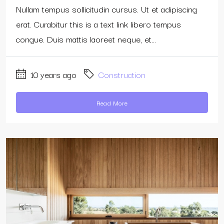
Nullam tempus sollicitudin cursus. Ut et adipiscing
erat. Curabitur this is a text link libero tempus
congue. Duis mattis laoreet neque, et...
10 years ago
Construction
Read More