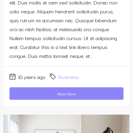
elit. Duis mollis et sem sed sollicitudin. Donec non
odio neque. Aliquam hendrerit sollicitudin purus,
quis rutrum mi accumsan nec. Quisque bibendum
orci ac nibh facilisis, at malesuada orci congue.
Nullam tempus sollicitudin cursus. Ut et adipiscing
erat. Curabitur this is a text link libero tempus
congue. Duis mattis laoreet neque, et...
10 years ago
Business
Read More