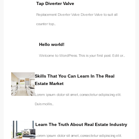
Tap Diverter Valve
Replacement Diverter Valve Diverter Valve to suit all
counter top…
Hello world!
Welcome to WordPress. This is your first post. Edit or…
Skills That You Can Learn In The Real
Estate Market
Lorem ipsum dolor sit amet, consectetur adipiscing elit.
Duis mollis…
Learn The Truth About Real Estate Industry
Lorem ipsum dolor sit amet, consectetur adipiscing elit.