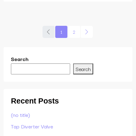
1
2
Search
Search
Recent Posts
(no title)
Tap Diverter Valve