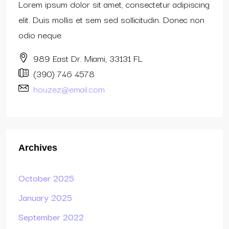
Lorem ipsum dolor sit amet, consectetur adipiscing
elit. Duis mollis et sem sed sollicitudin. Donec non
odio neque
989 East Dr. Miami, 33131 FL
(390) 746 4578
houzez@email.com
Archives
October 2025
January 2025
September 2022