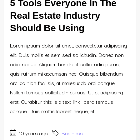
5 Tools Everyone In The
Real Estate Industry
Should Be Using
Lorem ipsum dolor sit amet, consectetur adipiscing
elit. Duis mollis et sem sed sollicitudin. Donec non
odio neque. Aliquam hendrerit sollicitudin purus,
quis rutrum mi accumsan nec. Quisque bibendum
orci ac nibh facilisis, at malesuada orci congue.
Nullam tempus sollicitudin cursus. Ut et adipiscing
erat. Curabitur this is a text link libero tempus
congue. Duis mattis laoreet neque, et...
10 years ago
Business